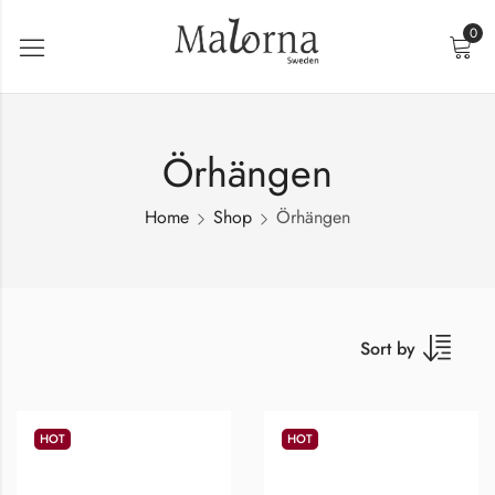
0
Örhängen
Home
Shop
Örhängen
Sort by
HOT
HOT