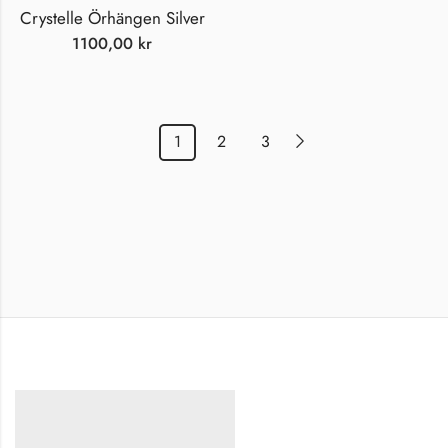
Crystelle Örhängen Silver
1100,00
kr
1
2
3