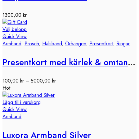
1300,00
kr
Välj belopp
Quick View
Armband
,
Brosch
,
Halsband
,
Örhängen
,
Presentkort
,
Ringar
Presentkort med kärlek & omtanke
100,00
kr
–
5000,00
kr
Hot
Lägg till i varukorg
Quick View
Armband
Luxora Armband Silver