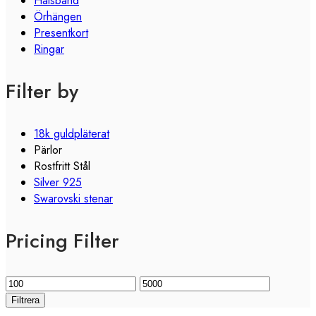
Halsband
Örhängen
Presentkort
Ringar
Filter by
18k guldpläterat
Pärlor
Rostfritt Stål
Silver 925
Swarovski stenar
Pricing Filter
Filtrera