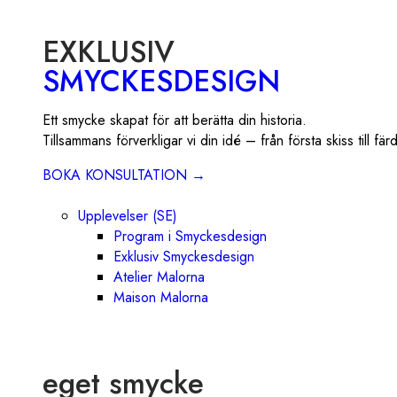
EXKLUSIV
SMYCKESDESIGN
Ett smycke skapat för att berätta din historia.
Tillsammans förverkligar vi din idé – från första skiss till f
BOKA KONSULTATION →
Upplevelser (SE)
Program i Smyckesdesign
Exklusiv Smyckesdesign
Atelier Malorna
Maison Malorna
eget smycke