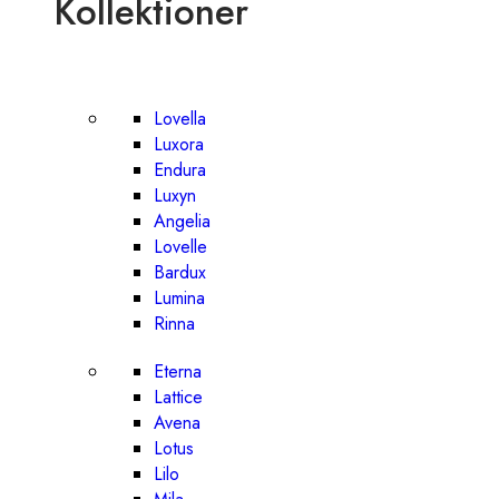
Kollektioner
Lovella
Luxora
Endura
Luxyn
Angelia
Lovelle
Bardux
Lumina
Rinna
Eterna
Lattice
Avena
Lotus
Lilo