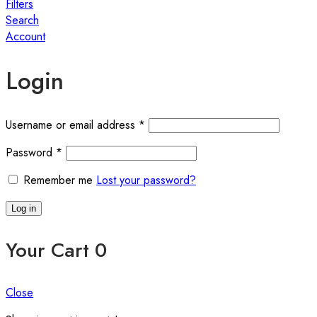
Filters
Search
Account
Login
Username or email address
*
Password
*
Remember me
Lost your password?
Log in
Your Cart
0
Close