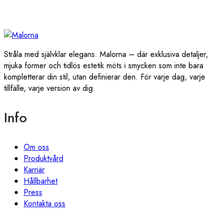
Stråla med självklar elegans. Malorna – där exklusiva detaljer,
mjuka former och tidlös estetik möts i smycken som inte bara
kompletterar din stil, utan definierar den. För varje dag, varje
tillfälle, varje version av dig.
Info
Om oss
Produktvård
Karriär
Hållbarhet
Press
Kontakta oss