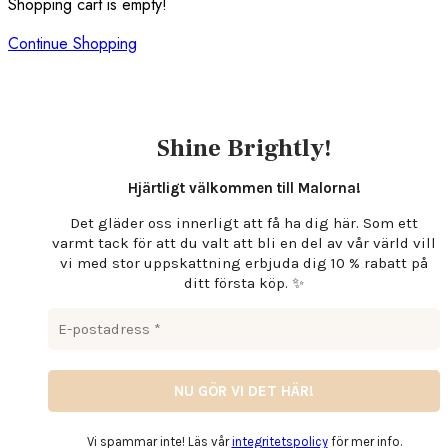
Shopping cart is empty!
Continue Shopping
Shine Brightly!
Hjärtligt välkommen till Malorna!
Det gläder oss innerligt att få ha dig här. Som ett
varmt tack för att du valt att bli en del av vår värld vill
vi med stor uppskattning erbjuda dig 10 % rabatt på
ditt första köp. ✨
Vi spammar inte! Läs vår
integritetspolicy
för mer info.