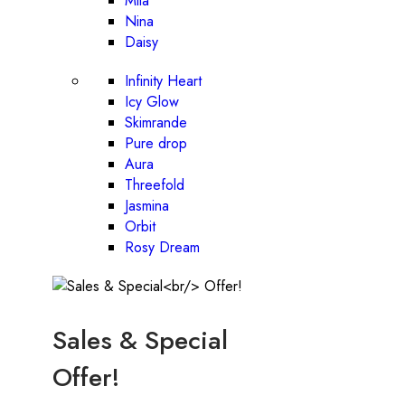
Mila
Nina
Daisy
Infinity Heart
Icy Glow
Skimrande
Pure drop
Aura
Threefold
Jasmina
Orbit
Rosy Dream
Sales & Special
Offer!