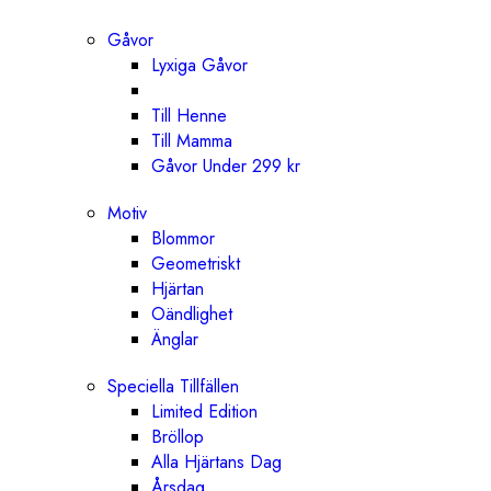
Gåvor
Lyxiga Gåvor
Till Henne
Till Mamma
Gåvor Under 299 kr
Motiv
Blommor
Geometriskt
Hjärtan
Oändlighet
Änglar
Speciella Tillfällen
Limited Edition
Bröllop
Alla Hjärtans Dag
Årsdag