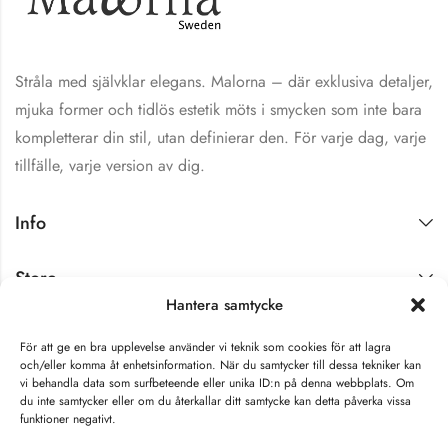
Stråla med självklar elegans. Malorna – där exklusiva detaljer,
mjuka former och tidlös estetik möts i smycken som inte bara
kompletterar din stil, utan definierar den. För varje dag, varje
tillfälle, varje version av dig.
Info
Store
Hantera samtycke
Få exklusiva nyheter
För att ge en bra upplevelse använder vi teknik som cookies för att lagra
och/eller komma åt enhetsinformation. När du samtycker till dessa tekniker kan
vi behandla data som surfbeteende eller unika ID:n på denna webbplats. Om
du inte samtycker eller om du återkallar ditt samtycke kan detta påverka vissa
funktioner negativt.