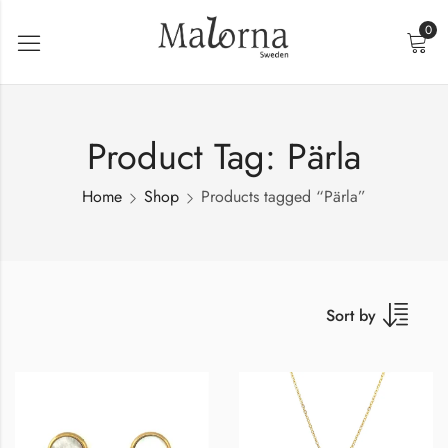
0
Product Tag: Pärla
Home
Shop
Products tagged “Pärla”
Sort by