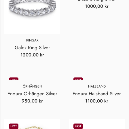
1000,00
kr
RINGAR
Galex Ring Silver
1200,00
kr
HOT
HOT
ÖRHÄNGEN
HALSBAND
Endura Örhängen Silver
Endura Halsband Silver
950,00
kr
1100,00
kr
HOT
HOT