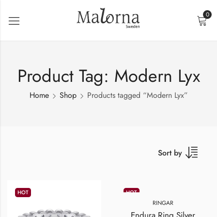
0
Product Tag: Modern Lyx
Home
Shop
Products tagged “Modern Lyx”
Sort by
HOT
HOT
RINGAR
Endura Ring Silver