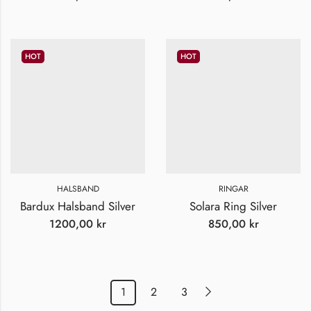
HOT
HOT
HALSBAND
RINGAR
Bardux Halsband Silver
Solara Ring Silver
1200,00
kr
850,00
kr
1
2
3