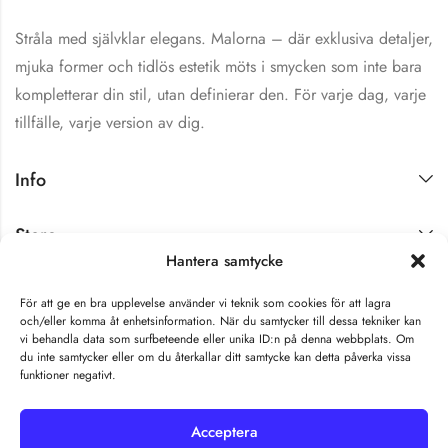
Stråla med självklar elegans. Malorna – där exklusiva detaljer,
mjuka former och tidlös estetik möts i smycken som inte bara
kompletterar din stil, utan definierar den. För varje dag, varje
tillfälle, varje version av dig.
Info
Store
Hantera samtycke
Få exklusiva nyheter
För att ge en bra upplevelse använder vi teknik som cookies för att lagra
och/eller komma åt enhetsinformation. När du samtycker till dessa tekniker kan
vi behandla data som surfbeteende eller unika ID:n på denna webbplats. Om
du inte samtycker eller om du återkallar ditt samtycke kan detta påverka vissa
funktioner negativt.
Acceptera