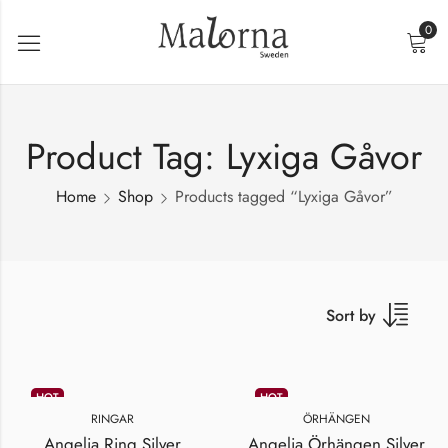
0
Product Tag: Lyxiga Gåvor
Home
Shop
Products tagged “Lyxiga Gåvor”
Sort by
HOT
HOT
RINGAR
ÖRHÄNGEN
Angelia Ring Silver
Angelia Örhängen Silver