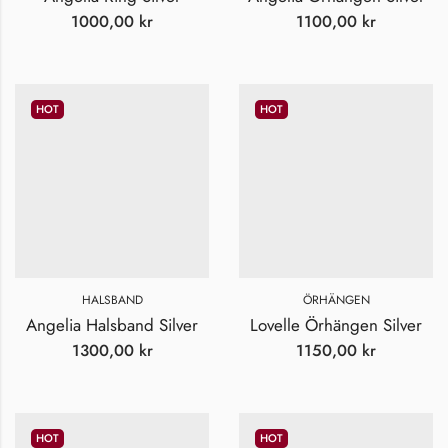
1000,00
kr
1100,00
kr
HOT
HOT
HALSBAND
ÖRHÄNGEN
Angelia Halsband Silver
Lovelle Örhängen Silver
1300,00
kr
1150,00
kr
HOT
HOT