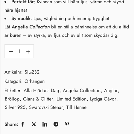
Perfekt för:
Kvinnan som vill bära ljus, värme och skydd
nära hjärtat
Symbolik:
Ljus, vägledning och innerlig trygghet
Låt
Angelia
Collection
bli en stilla påminnelse om att du alltid
är buren – av styrka, av ljus och av allt som skyddar dig.
Artikelnr:
SIL-232
Kategori:
Örhängen
Etiketter:
Alla Hjärtans Dag
,
Angelia Collection
,
Änglar
,
Bröllop
,
Glans & Glitter
,
Limited Edition
,
Lyxiga Gåvor
,
Silver 925
,
Swarovski Stenar
,
Till Henne
Share: