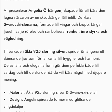
Vi presenterar
Angelia Örhängen
, skapade för att bära den
lugna närvaron av en skyddsängel tätt intill. De klara
Swarovski-stenarna
, formade till vingar och kropp, fångar
ljuset i varje rörelse och symboliserar
renhet, inre styrka och
vägledning
.
Tillverkade i
äkta 925 sterling silver
, sprider örhängena ett
skimrande ljus som för tankarna till trygghet och harmoni.
Deras lätta och eleganta form gör dem perfekta både till
vardag och till de stunder då du vill bära något med djupare
mening.
Material:
Äkta 925 sterling silver & Swarovski-stenar
Design:
Ängelinspirerade former med glittrande
vingdetaljer