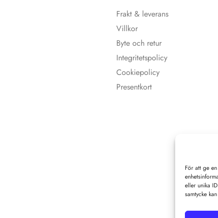
Frakt & leverans
Villkor
Byte och retur
Integritetspolicy
Cookiepolicy
Presentkort
För att ge en
enhetsinforma
eller unika I
samtycke kan 