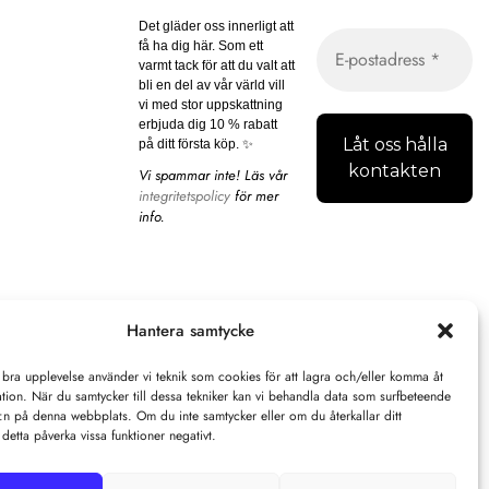
Det gläder oss innerligt att
få ha dig här. Som ett
varmt tack för att du valt att
bli en del av vår värld vill
vi med stor uppskattning
erbjuda dig 10 % rabatt
på ditt första köp. ✨
Vi spammar inte! Läs vår
integritetspolicy
för mer
info.
Hantera samtycke
 bra upplevelse använder vi teknik som cookies för att lagra och/eller komma åt
tion. När du samtycker till dessa tekniker kan vi behandla data som surfbeteende
D:n på denna webbplats. Om du inte samtycker eller om du återkallar ditt
detta påverka vissa funktioner negativt.