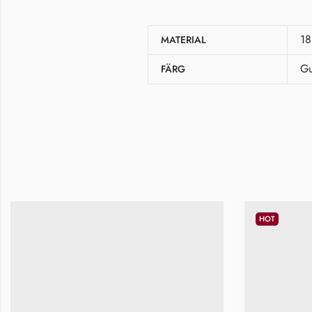
18
MATERIAL
Gu
FÄRG
HOT