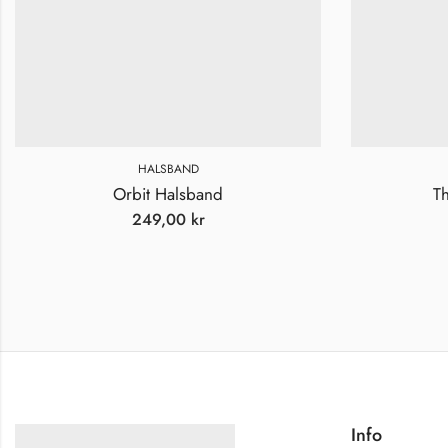
HALSBAND
Orbit Halsband
T
249,00
kr
Info