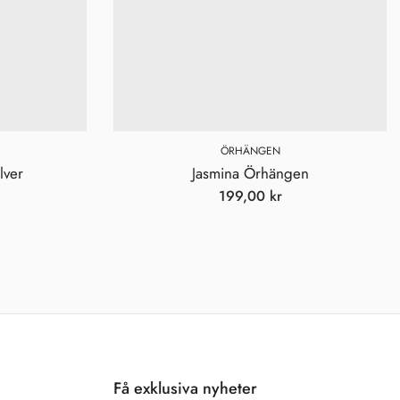
ÖRHÄNGEN
lver
Jasmina Örhängen
199,00
kr
Få exklusiva nyheter