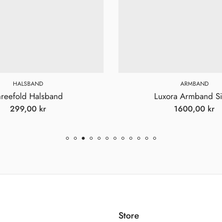
HALSBAND
ARMBAND
hreefold Halsband
Luxora Armband Si
299,00
kr
1600,00
kr
Store