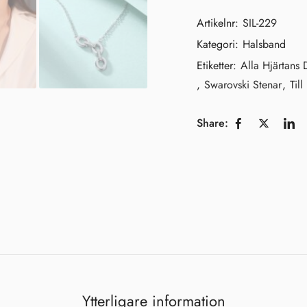
Artikelnr:
SIL-229
Kategori:
Halsband
Etiketter:
Alla Hjärtans
,
Swarovski Stenar
,
Til
Share:
Ytterligare information