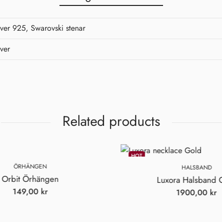
lver 925, Swarovski stenar
lver
Related products
HOT
ÖRHÄNGEN
HALSBAND
Orbit Örhängen
Luxora Halsband 
149,00
kr
1900,00
kr