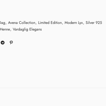
 Dag
,
Avena Collection
,
Limited Edition
,
Modern Lyx
,
Silver 925
l Henne
,
Vardaglig Elegans