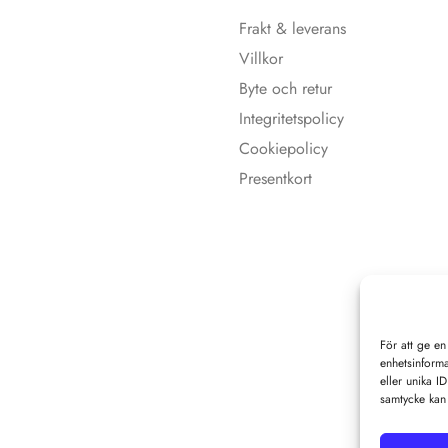
Frakt & leverans
Villkor
Byte och retur
Integritetspolicy
Cookiepolicy
Presentkort
För att ge en
enhetsinforma
eller unika I
samtycke kan 