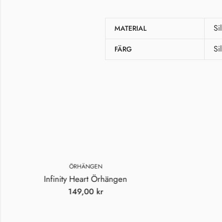
Si
MATERIAL
Si
FÄRG
ÖRHÄNGEN
Infinity Heart Örhängen
149,00
kr