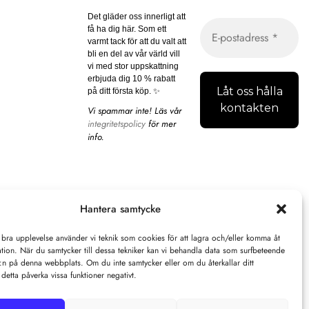
Det gläder oss innerligt att
få ha dig här. Som ett
varmt tack för att du valt att
bli en del av vår värld vill
vi med stor uppskattning
erbjuda dig 10 % rabatt
på ditt första köp. ✨
Vi spammar inte! Läs vår
integritetspolicy
för mer
info.
Hantera samtycke
 bra upplevelse använder vi teknik som cookies för att lagra och/eller komma åt
tion. När du samtycker till dessa tekniker kan vi behandla data som surfbeteende
D:n på denna webbplats. Om du inte samtycker eller om du återkallar ditt
detta påverka vissa funktioner negativt.