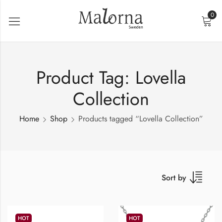
0
Product Tag: Lovella
Collection
Home
Shop
Products tagged “Lovella Collection”
Sort by
HOT
HOT