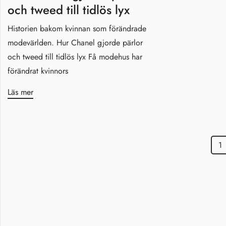
och tweed till tidlös lyx
Historien bakom kvinnan som förändrade
modevärlden. Hur Chanel gjorde pärlor
och tweed till tidlös lyx Få modehus har
förändrat kvinnors
Läs mer
1