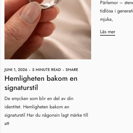
Pärlemor – sten
tidlösa i generat
mjuka,
Läs mer
JUNI 1, 2026
5 MINUTE READ
SHARE
Hemligheten bakom en
signaturstil
De smycken som blir en del av din
identitet. Hemligheten bakom en
signaturstil Har du någonsin lagt märke till
att