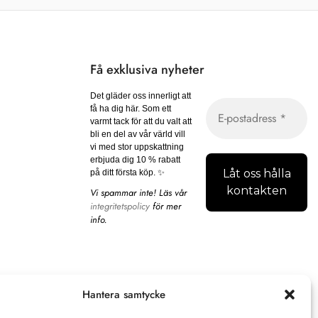
Få exklusiva nyheter
Det gläder oss innerligt att
få ha dig här. Som ett
varmt tack för att du valt att
bli en del av vår värld vill
vi med stor uppskattning
erbjuda dig 10 % rabatt
på ditt första köp. ✨
Vi spammar inte! Läs vår
integritetspolicy
för mer
info.
Hantera samtycke