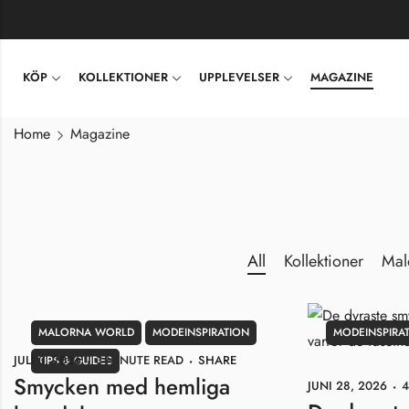
KÖP
KOLLEKTIONER
UPPLEVELSER
MAGAZINE
Home
Magazine
All
Kollektioner
Mal
MALORNA WORLD
MODEINSPIRATION
MODEINSPIRA
JULI 3, 2026
3 MINUTE READ
SHARE
TIPS & GUIDES
Smycken med hemliga
JUNI 28, 2026
4