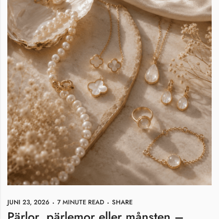
JUNI 23, 2026
7 MINUTE READ
SHARE
Pärlor, pärlemor eller månsten –