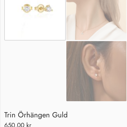
Trin Örhängen Guld
650,00
kr