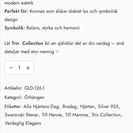
modern estetik
Perfekt för:
Kvinnan som älskar diskret lyx och symbolisk
design
Symbolik:
Balans, styrka och harmoni
Låt
Trin Collection
bli en självklar del av din vardag – små
detaljer med stor mening ✨
Artikelnr:
GLD-126-1
Kategori:
Örhängen
Etiketter:
Alla Hjärtans Dag
,
Årsdag
,
Hjärtan
,
Silver 925
,
Swarovski Stenar
,
Till Henne
,
Till Mamma
,
Trin Collection
,
Vardaglig Elegans