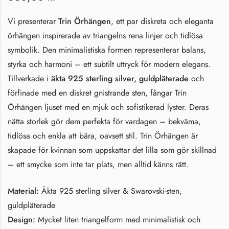
Vi presenterar
Trin Örhängen
, ett par diskreta och eleganta
örhängen inspirerade av triangelns rena linjer och tidlösa
symbolik. Den minimalistiska formen representerar balans,
styrka och harmoni – ett subtilt uttryck för modern elegans.
Tillverkade i
äkta 925 sterling silver, guldpläterade
och
förfinade med en diskret gnistrande sten, fångar Trin
Örhängen ljuset med en mjuk och sofistikerad lyster. Deras
nätta storlek gör dem perfekta för vardagen – bekväma,
tidlösa och enkla att bära, oavsett stil. Trin Örhängen är
skapade för kvinnan som uppskattar det lilla som gör skillnad
– ett smycke som inte tar plats, men alltid känns rätt.
Material:
Äkta 925 sterling silver & Swarovski-sten,
guldpläterade
Design:
Mycket liten triangelform med minimalistisk och