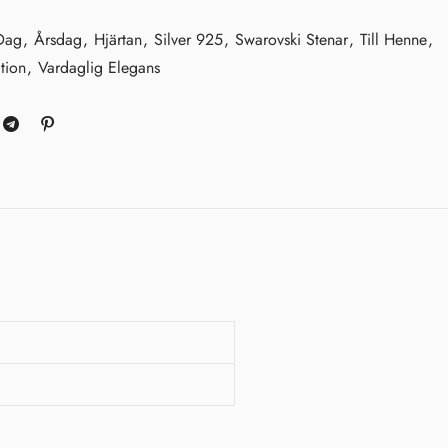
 Dag
,
Årsdag
,
Hjärtan
,
Silver 925
,
Swarovski Stenar
,
Till Henne
,
ction
,
Vardaglig Elegans