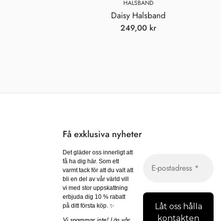
HALSBAND
Daisy Halsband
249,00
kr
Få exklusiva nyheter
Det gläder oss innerligt att
få ha dig här. Som ett
varmt tack för att du valt att
bli en del av vår värld vill
vi med stor uppskattning
erbjuda dig 10 % rabatt
på ditt första köp. ✨
Vi spammar inte! Läs vår