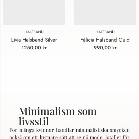
HALSBAND
HALSBAND
Livia Halsband Silver
Félicia Halsband Guld
1250,00
kr
990,00
kr
Minimalism som
livsstil
För många kvinnor handlar minimalistiska smycken
också om ett lugnare sätt att se på mode. Istället för