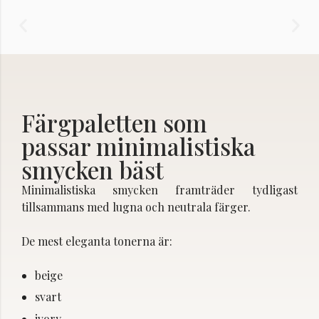
Färgpaletten som
passar minimalistiska
smycken bäst
Minimalistiska smycken framträder tydligast
tillsammans med lugna och neutrala färger.
De mest eleganta tonerna är:
beige
svart
ivory