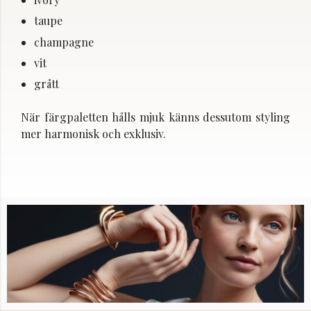
taupe
champagne
vit
grått
När färgpaletten hålls mjuk känns dessutom styling
mer harmonisk och exklusiv.