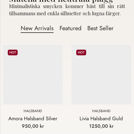
Minimalistiska smycken kommer bäst till sin rätt
tillsammans med enkla silhuetter och lugna färger.
New Arrivals
Featured
Best Seller
HOT
HOT
HALSBAND
HALSBAND
Amora Halsband Silver
Livia Halsband Guld
950,00
kr
1250,00
kr