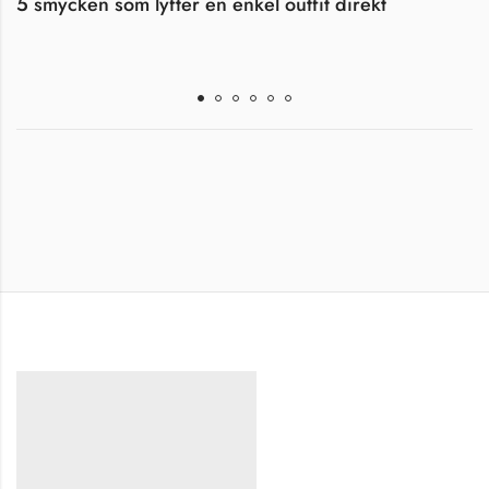
5 smycken som lyfter en enkel outfit direkt