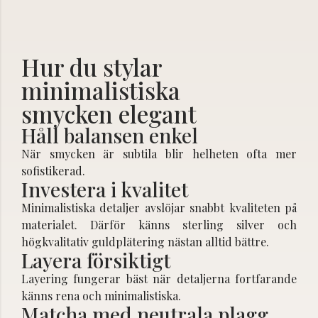
Hur du stylar
minimalistiska
smycken elegant
Håll balansen enkel
När smycken är subtila blir helheten ofta mer
sofistikerad.
Investera i kvalitet
Minimalistiska detaljer avslöjar snabbt kvaliteten på
materialet. Därför känns sterling silver och
högkvalitativ guldplätering nästan alltid bättre.
Layera försiktigt
Layering fungerar bäst när detaljerna fortfarande
känns rena och minimalistiska.
Matcha med neutrala plagg