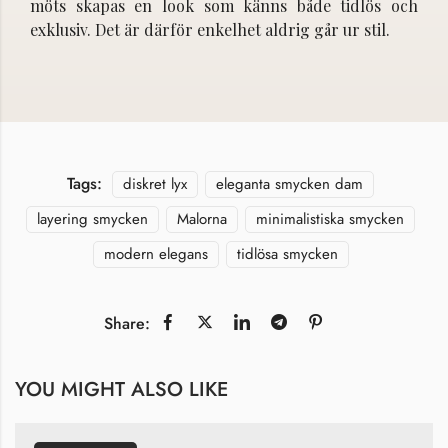
möts skapas en look som känns både tidlös och
exklusiv. Det är därför enkelhet aldrig går ur stil.
Tags:
diskret lyx
eleganta smycken dam
layering smycken
Malorna
minimalistiska smycken
modern elegans
tidlösa smycken
Share:
YOU MIGHT ALSO LIKE