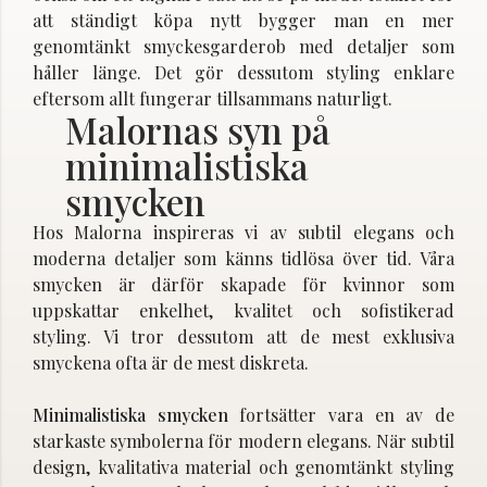
att ständigt köpa nytt bygger man en mer
genomtänkt smyckesgarderob med detaljer som
håller länge. Det gör dessutom styling enklare
eftersom allt fungerar tillsammans naturligt.
Malornas syn på
minimalistiska
smycken
Hos Malorna inspireras vi av subtil elegans och
moderna detaljer som känns tidlösa över tid. Våra
smycken är därför skapade för kvinnor som
uppskattar enkelhet, kvalitet och sofistikerad
styling. Vi tror dessutom att de mest exklusiva
smyckena ofta är de mest diskreta.
Minimalistiska smycken
fortsätter vara en av de
starkaste symbolerna för modern elegans. När subtil
design, kvalitativa material och genomtänkt styling