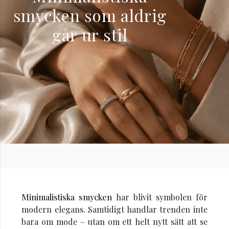
smycken som aldrig
går ur stil
Minimalistiska smycken
har blivit symbolen för
modern elegans. Samtidigt handlar trenden inte
bara om mode – utan om ett helt nytt sätt att se