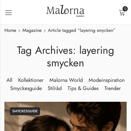
0
Home
Magazine
Article tagged “layering smycken”
Tag Archives: layering
smycken
All
Kollektioner
Malorna World
Modeinspiration
Smyckesguide
Stilråd
Tips & Guides
Trender
SMYCKESGUIDE