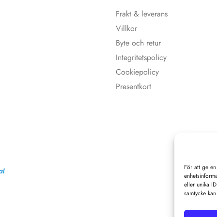
Frakt & leverans
Villkor
Byte och retur
Integritetspolicy
Cookiepolicy
Presentkort
För att ge en
enhetsinforma
eller unika I
samtycke kan 