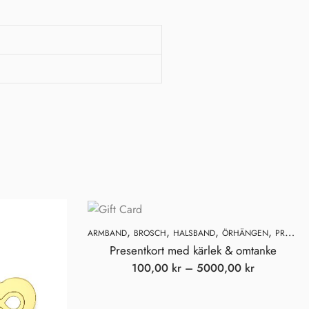
,
,
,
,
ARMBAND
BROSCH
HALSBAND
ÖRHÄNGEN
PRESENTKORT
Presentkort med kärlek & omtanke
100,00
kr
–
5000,00
kr