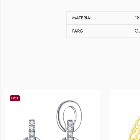
18
MATERIAL
Gu
FÄRG
HOT