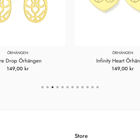
RHÄNGEN
ÖRHÄNGEN
rop Örhängen
Infinity Heart Örhängen
49,00
kr
149,00
kr
Store