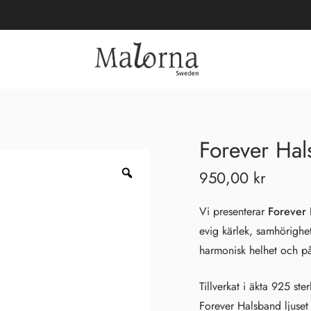
Forever Ha
950,00
kr
Vi presenterar
Forever
evig kärlek, samhörigh
harmonisk helhet och på
Tillverkat i äkta 925 ste
Forever Halsband ljuset