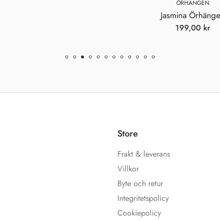
ÖRHÄNGEN
Jasmina Örhäng
199,00
kr
Store
Frakt & leverans
Villkor
Byte och retur
Integritetspolicy
Cookiepolicy