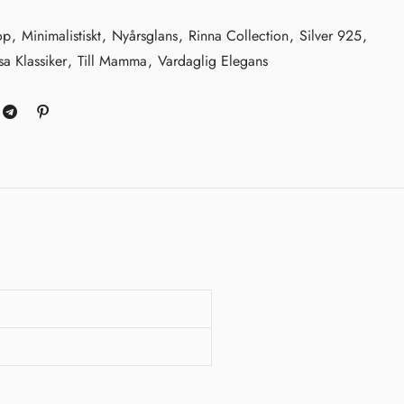
op
,
Minimalistiskt
,
Nyårsglans
,
Rinna Collection
,
Silver 925
,
sa Klassiker
,
Till Mamma
,
Vardaglig Elegans