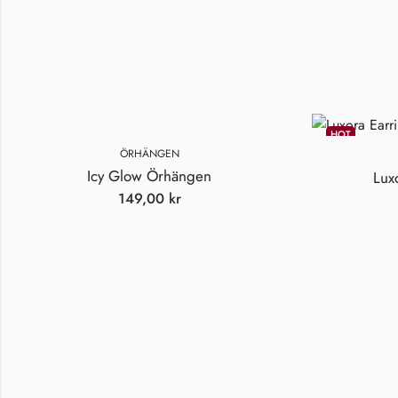
HOT
ÖRHÄNGEN
Icy Glow Örhängen
Lux
149,00
kr