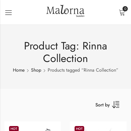
0
Product Tag: Rinna
Collection
Home
Shop
Products tagged “Rinna Collection”
Sort by
HOT
HOT