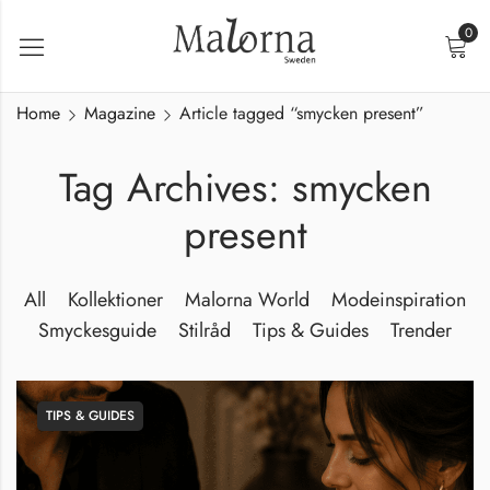
0
Home
Magazine
Article tagged “smycken present”
Tag Archives: smycken
present
All
Kollektioner
Malorna World
Modeinspiration
Smyckesguide
Stilråd
Tips & Guides
Trender
TIPS & GUIDES