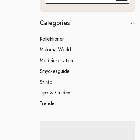
Categories
Kollektioner
Malorna World
Modeinspiration
Smyckesguide
Stilråd
Tips & Guides
Trender