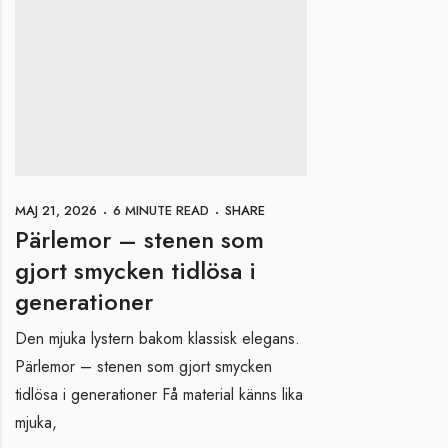
MAJ 21, 2026
6 MINUTE READ
SHARE
Pärlemor – stenen som
gjort smycken tidlösa i
generationer
Den mjuka lystern bakom klassisk elegans.
Pärlemor – stenen som gjort smycken
tidlösa i generationer Få material känns lika
mjuka,