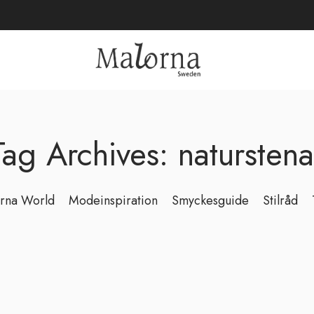
Tag Archives: naturstena
rna World
Modeinspiration
Smyckesguide
Stilråd