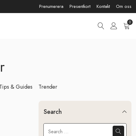
Prenumerera
Presentkort
Kontakt
Om oss
0
r
Tips & Guides
Trender
Search