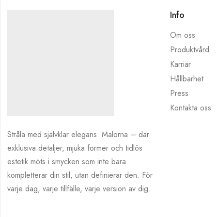
Info
Om oss
Produktvård
Karriär
Hållbarhet
Press
Kontakta oss
Stråla med självklar elegans. Malorna – där
exklusiva detaljer, mjuka former och tidlös
estetik möts i smycken som inte bara
kompletterar din stil, utan definierar den. För
varje dag, varje tillfälle, varje version av dig.