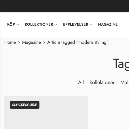
KÖP
KOLLEKTIONER
UPPLEVELSER
MAGAZINE
Home
Magazine
Article tagged “modern styling”
Ta
All
Kollektioner
Mal
SMYCKESGUIDE