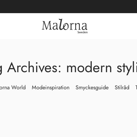
g Archives: modern styl
orna World
Modeinspiration
Smyckesguide
Stilråd