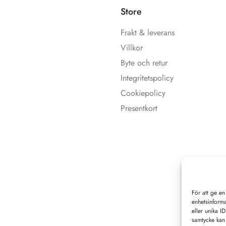
Store
Frakt & leverans
Villkor
Byte och retur
Integritetspolicy
Cookiepolicy
Presentkort
För att ge en
enhetsinforma
eller unika I
samtycke kan 