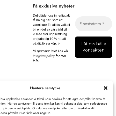
Få exklusiva nyheter
Det gläder oss innerligt att
få ha dig här. Som ett
varmt tack för att du valt att
bli en del av vår värld vill
vi med stor uppskattning
erbjuda dig 10 % rabatt
på ditt första köp. ✨
Vi spammar inte! Läs vår
integritetspolicy
för mer
info.
Hantera samtycke
 bra upplevelse använder vi teknik som cookies för att lagra och/eller komma åt
tion. När du samtycker till dessa tekniker kan vi behandla data som surfbeteende
D:n på denna webbplats. Om du inte samtycker eller om du återkallar ditt
detta påverka vissa funktioner negativt.