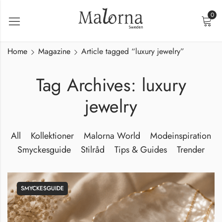
0
Home
Magazine
Article tagged “luxury jewelry”
Tag Archives: luxury
jewelry
All
Kollektioner
Malorna World
Modeinspiration
Smyckesguide
Stilråd
Tips & Guides
Trender
SMYCKESGUIDE