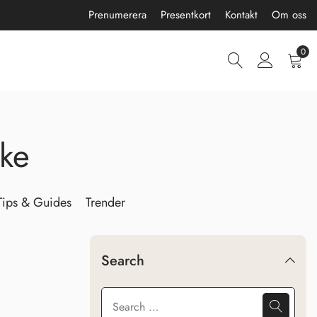
Prenumerera
Presentkort
Kontakt
Om oss
0
cke
Tips & Guides
Trender
Search