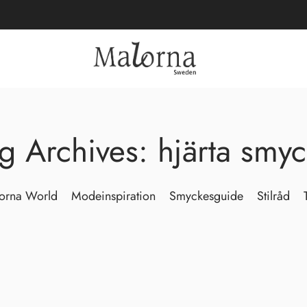
g Archives: hjärta smy
orna World
Modeinspiration
Smyckesguide
Stilråd