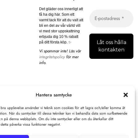
Det gläder oss innerligt att
få ha dig här. Som ett
varmt tack för att du valt att
bli en del av vår värld vill
vi med stor uppskattning
erbjuda dig 10 % rabatt
på ditt första köp. ✨
Vi spammar inte! Läs vår
integritetspolicy
för mer
info.
Hantera samtycke
 bra upplevelse använder vi teknik som cookies för att lagra och/eller komma åt
tion. När du samtycker till dessa tekniker kan vi behandla data som surfbeteende
D:n på denna webbplats. Om du inte samtycker eller om du återkallar ditt
detta påverka vissa funktioner negativt.