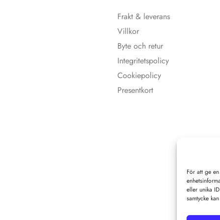
Frakt & leverans
Villkor
Byte och retur
Integritetspolicy
Cookiepolicy
Presentkort
För att ge en
enhetsinforma
eller unika I
samtycke kan 