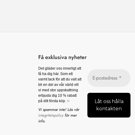
av
5
Få exklusiva nyheter
Det gläder oss innerligt att
få ha dig här. Som ett
varmt tack för att du valt att
bli en del av vår värld vill
vi med stor uppskattning
erbjuda dig 10 % rabatt
på ditt första köp. ✨
Vi spammar inte! Läs vår
integritetspolicy
för mer
info.