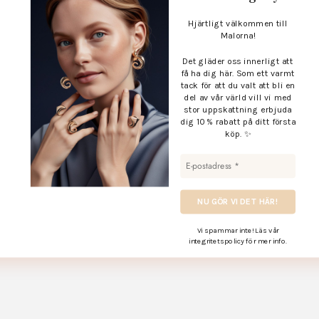
Malorna!
Det gläder oss innerligt att
få ha dig här. Som ett varmt
tack för att du valt att bli en
del av vår värld vill vi med
stor uppskattning erbjuda
dig 10 % rabatt på ditt första
köp. ✨
Vi spammar inte! Läs vår
integritetspolicy
för mer info.