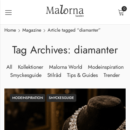
0
Home
Magazine
Article tagged “diamanter”
Tag Archives: diamanter
All
Kollektioner
Malorna World
Modeinspiration
Smyckesguide
Stilråd
Tips & Guides
Trender
MODEINSPIRATION
SMYCKESGUIDE