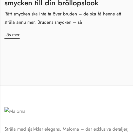
smycken till din bröllopslook
Rätt smycken ska inte ta över bruden – de ska få henne att
stråla ännu mer. Brudens smycken – så
Läs mer
Stråla med självklar elegans. Malorna – där exklusiva detaljer,