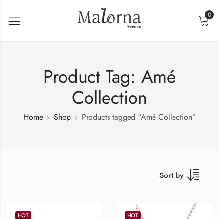
0
Product Tag: Amé
Collection
Home
Shop
Products tagged “Amé Collection”
Sort by
HOT
HOT