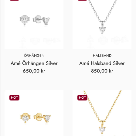
ÖRHÄNGEN
HALSBAND
Amé Örhängen Silver
Amé Halsband Silver
650,00
kr
850,00
kr
HOT
HOT