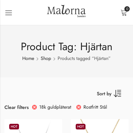
0
Product Tag: Hjärtan
Home
Shop
Products tagged “Hjärtan”
Sort by
18k guldpläterat
Rostfritt Stål
Clear filters
HOT
HOT