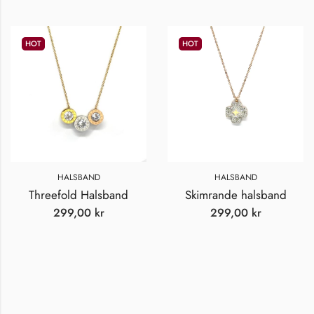
HOT
HOT
HALSBAND
HALSBAND
Threefold Halsband
Skimrande halsband
299,00
kr
299,00
kr