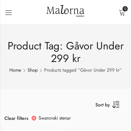
0
Product Tag: Gåvor Under
299 kr
Home
Shop
Products tagged “Gåvor Under 299 kr”
Sort by
Swarovski stenar
Clear filters