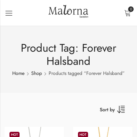
0
Product Tag: Forever
Halsband
Home
Shop
Products tagged “Forever Halsband”
Sort by
HOT
HOT