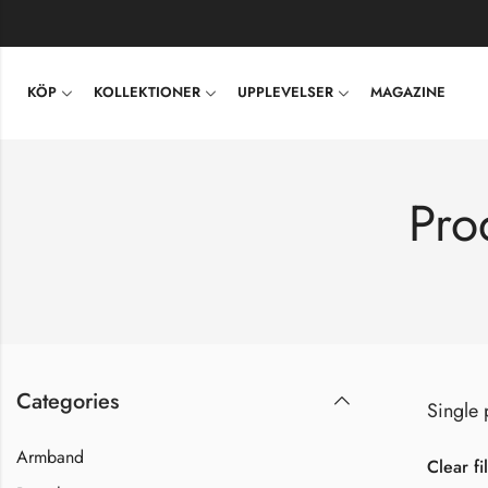
KÖP
KOLLEKTIONER
UPPLEVELSER
MAGAZINE
Pro
Categories
Single 
Armband
Clear fi