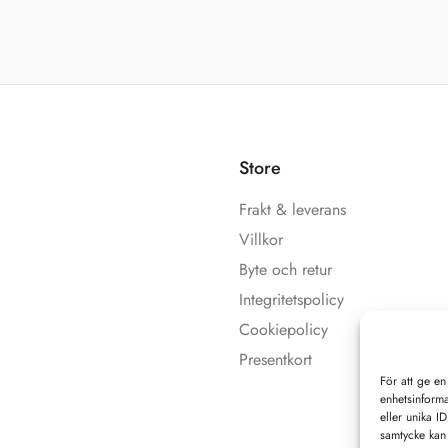
Store
Frakt & leverans
Villkor
Byte och retur
Integritetspolicy
Cookiepolicy
Presentkort
För att ge en
enhetsinforma
eller unika I
samtycke kan 