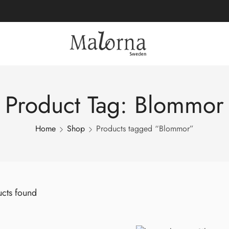
Product Tag: Blommor
Home
Shop
Products tagged “Blommor”
cts found