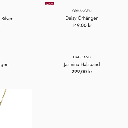
HOT
ÖRHÄNGEN
Daisy Örhängen
Silver
149,00
kr
r
HALSBAND
ngen
Jasmina Halsband
299,00
kr