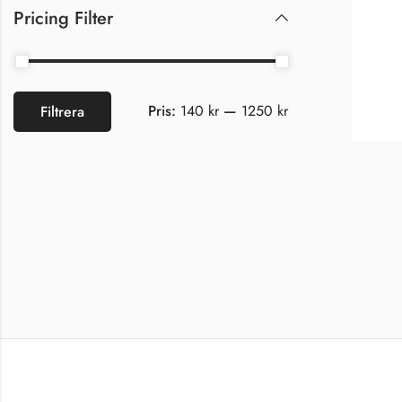
Pricing Filter
Pris:
140 kr
—
1250 kr
Filtrera