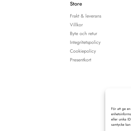
Store
Frakt & leverans
Villkor
Byte och retur
Integritetspolicy
Cookiepolicy
Presentkort
För att ge en
enhetsinforma
eller unika I
samtycke kan 