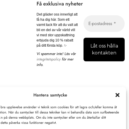
Få exklusiva nyheter
Det gläder oss innerligt att
få ha dig här. Som ett
varmt tack för att du valt att
bli en del av vår värld vill
vi med stor uppskattning
erbjuda dig 10 % rabatt
på ditt första köp. ✨
Vi spammar inte! Läs vår
integritetspolicy
för mer
info.
Hantera samtycke
 bra upplevelse använder vi teknik som cookies för att lagra och/eller komma åt
tion. När du samtycker till dessa tekniker kan vi behandla data som surfbeteende
D:n på denna webbplats. Om du inte samtycker eller om du återkallar ditt
detta påverka vissa funktioner negativt.