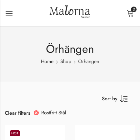
0
Örhängen
Home
Shop
Örhängen
Sort by
Rostfritt Stål
Clear filters
HOT